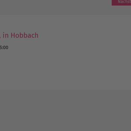
Nächst
, in Hobbach
5:00
h