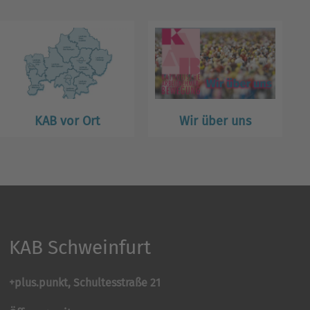
KAB vor Ort
Wir über uns
KAB Schweinfurt
+plus.punkt, Schultesstraße 21