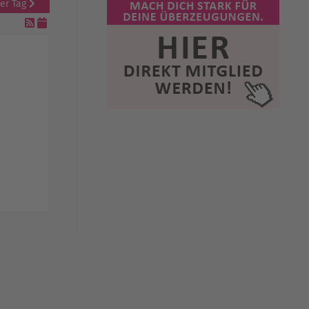
er Tag