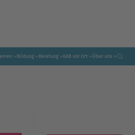
hemen
Bildung
Beratung
KAB vor Ort
Über uns