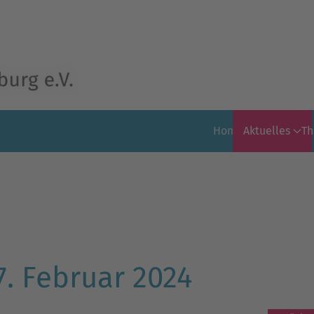
Home
Aktuelles
T
7. Februar 2024