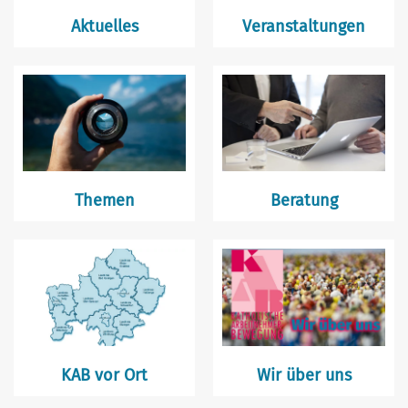
Aktuelles
Veranstaltungen
Themen
Beratung
KAB vor Ort
Wir über uns