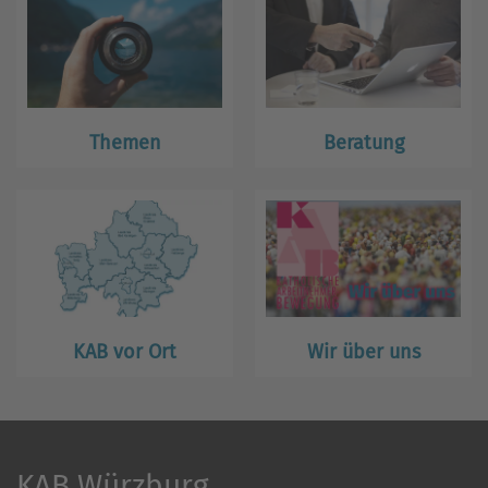
Themen
Beratung
KAB vor Ort
Wir über uns
KAB Würzburg