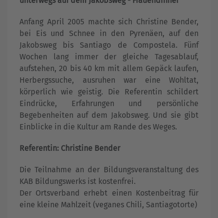
unterwegs auf dem Jakobsweg - Frauendinner
Anfang April 2005 machte sich Christine Bender,
bei Eis und Schnee in den Pyrenäen, auf den
Jakobsweg bis Santiago de Compostela. Fünf
Wochen lang immer der gleiche Tagesablauf,
aufstehen, 20 bis 40 km mit allem Gepäck laufen,
Herbergssuche, ausruhen war eine Wohltat,
körperlich wie geistig. Die Referentin schildert
Eindrücke, Erfahrungen und persönliche
Begebenheiten auf dem Jakobsweg. Und sie gibt
Einblicke in die Kultur am Rande des Weges.
Referentin: Christine Bender
Die Teilnahme an der Bildungsveranstaltung des
KAB Bildungswerks ist kostenfrei.
Der Ortsverband erhebt einen Kostenbeitrag für
eine kleine Mahlzeit (veganes Chili, Santiagotorte)