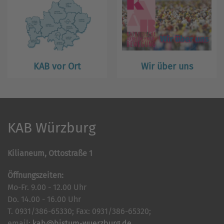
KAB vor Ort
Wir über uns
KAB Würzburg
Kilianeum, Ottostraße 1
Öffnungszeiten:
Mo-Fr. 9.00 - 12.00 Uhr
Do. 14.00 - 16.00 Uhr
T. 0931/386-65330; Fax: 0931/386-65320;
email:
kab@bistum-wuerzburg.de