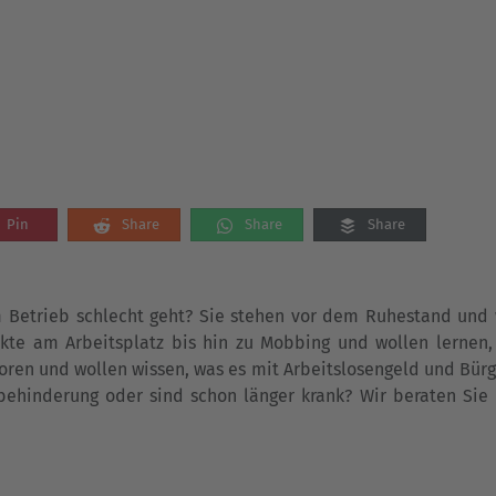
Pin
Share
Share
Share
m Betrieb schlecht geht? Sie stehen vor dem Ruhestand und
likte am Arbeitsplatz bis hin zu Mobbing und wollen lernen
oren und wollen wissen, was es mit Arbeitslosengeld und Bür
ehinderung oder sind schon länger krank? Wir beraten Sie 