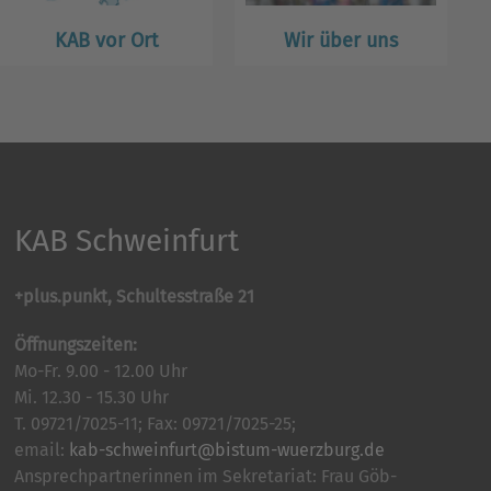
KAB vor Ort
Wir über uns
KAB Schweinfurt
+plus.punkt, Schultesstraße 21
Öffnungszeiten:
Mo-Fr. 9.00 - 12.00 Uhr
Mi. 12.30 - 15.30 Uhr
T. 09721/7025-11; Fax: 09721/7025-25;
email:
kab-schweinfurt@bistum-wuerzburg.de
Ansprechpartnerinnen im Sekretariat: Frau Göb-