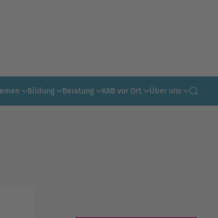
hemen
Bildung
Beratung
KAB vor Ort
Über uns