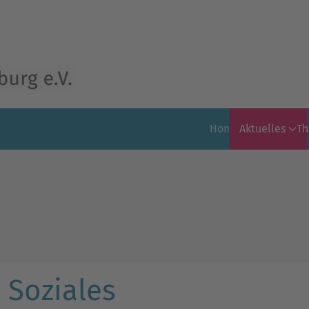
Home
Aktuelles
T
 Soziales