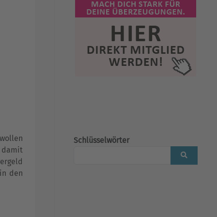
 wollen
Schlüsselwörter
, damit
gergeld
in den