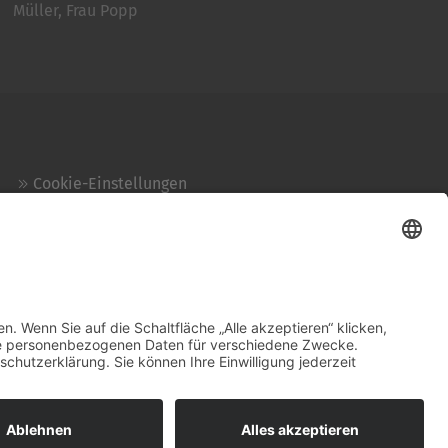
Müller, Frau Popp
Cookie-Einstellungen
Kontakt
Login
Impressum
AGB + Datenschutz
Sitemap