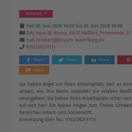
Aktionen
Von 30. Juni 2026 16:00 bis 30. Juni 2026 18:00
Ort:
Haus St. Bruno, 97437 Haßfurt, Promenade 37
rudi.reinhart@bistum-wuerzburg.de
0152/26211111
Share
Tweet
Share
Share
Sie haben Angst um ihren Arbeitsplatz, weil es de
wissen, wie Ihre Rente aussieht? Sie erleben Konf
umzugehen? Sie haben Ihren Arbeitsplatz schon verl
auf sich hat? Sie haben Fragen zum Thema Schwerb
Bereichen Arbeit- und Sozialrecht.
Anmeldung über Tel.: 0152/26211111!