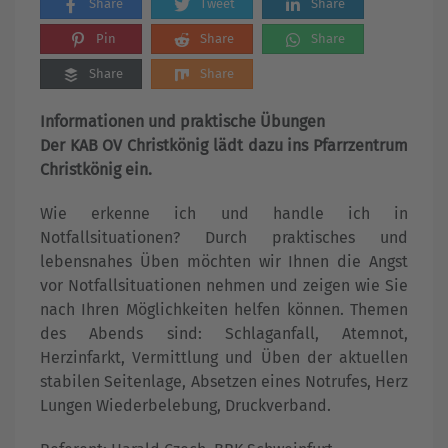
Share
Tweet
Share
Pin
Share
Share
Share
Share
Informationen und praktische Übungen
Der KAB OV Christkönig lädt dazu ins Pfarrzentrum
Christkönig ein.
Wie erkenne ich und handle ich in
Notfallsituationen? Durch praktisches und
lebensnahes Üben möchten wir Ihnen die Angst
vor Notfallsituationen nehmen und zeigen wie Sie
nach Ihren Möglichkeiten helfen können. Themen
des Abends sind: Schlaganfall, Atemnot,
Herzinfarkt, Vermittlung und Üben der aktuellen
stabilen Seitenlage, Absetzen eines Notrufes, Herz
Lungen Wiederbelebung, Druckverband.