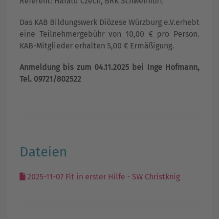
Referent: Harald Czech, BRK Schweinfurt
Das KAB Bildungswerk Diözese Würzburg e.V.erhebt
eine Teilnehmergebühr von 10,00 € pro Person.
KAB-Mitglieder erhalten 5,00 € Ermäßigung.
Anmeldung bis zum 04.11.2025 bei Inge Hofmann,
Tel. 09721/802522
Dateien
2025-11-07 Fit in erster Hilfe - SW Christknig