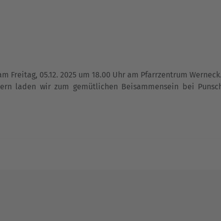
 am Freitag, 05.12. 2025 um 18.00 Uhr am Pfarrzentrum Wernec
edern laden wir zum gemütlichen Beisammensein bei Puns