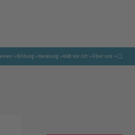
hemen
Bildung
Beratung
KAB vor Ort
Über uns