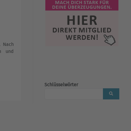
k. Nach
ch und
Schlüsselwörter