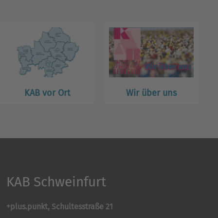
KAB vor Ort
Wir über uns
KAB Schweinfurt
+plus.punkt, Schultesstraße 21