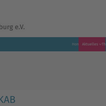
Home
Aktuelles
T
 KAB