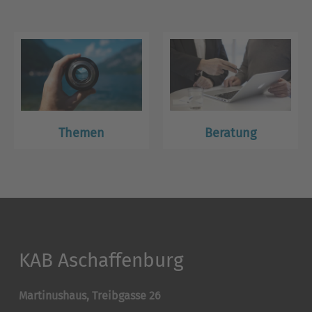
Themen
Beratung
KAB Aschaffenburg
Martinushaus, Treibgasse 26