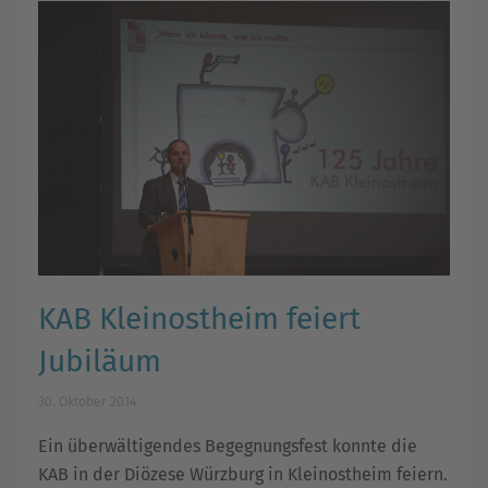
KAB Kleinostheim feiert
Jubiläum
30. Oktober 2014
Ein überwältigendes Begegnungsfest konnte die
KAB in der Diözese Würzburg in Kleinostheim feiern.