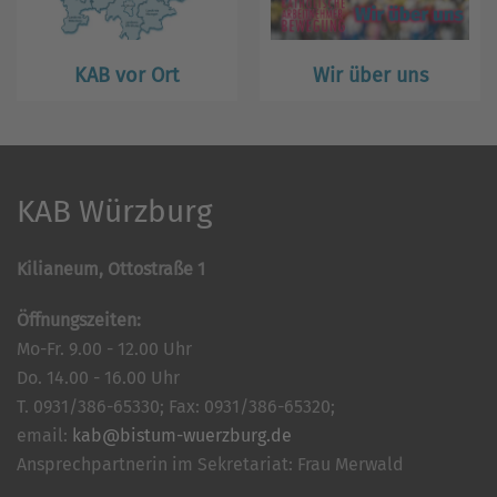
KAB vor Ort
Wir über uns
KAB Würzburg
Kilianeum, Ottostraße 1
Öffnungszeiten:
Mo-Fr. 9.00 - 12.00 Uhr
Do. 14.00 - 16.00 Uhr
T. 0931/386-65330; Fax: 0931/386-65320;
email:
kab@bistum-wuerzburg.de
Ansprechpartnerin im Sekretariat: Frau Merwald