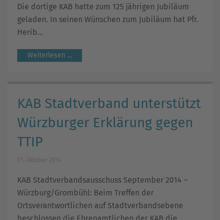
Die dortige KAB hatte zum 125 jährigen Jubiläum
geladen. In seinen Wünschen zum Jubiläum hat Pfr.
Herib...
Weiterlesen ...
KAB Stadtverband unterstützt
Würzburger Erklärung gegen
TTIP
01. Oktober 2014
KAB Stadtverbandsausschuss September 2014 –
Würzburg/Grombühl: Beim Treffen der
Ortsverantwortlichen auf Stadtverbandsebene
beschlossen die Ehrenamtlichen der KAB die