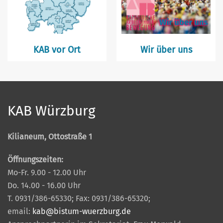
KAB vor Ort
Wir über uns
KAB Würzburg
Kilianeum, Ottostraße 1
Öffnungszeiten:
Mo-Fr. 9.00 - 12.00 Uhr
Do. 14.00 - 16.00 Uhr
T. 0931/386-65330; Fax: 0931/386-65320;
email:
kab@bistum-wuerzburg.de