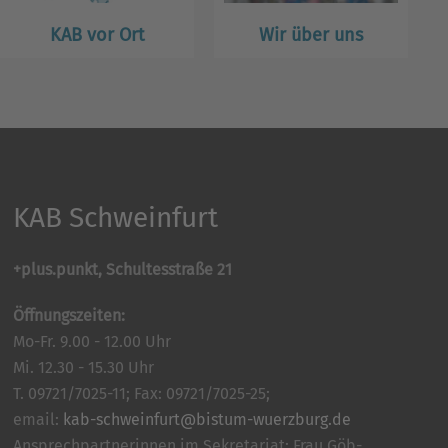
KAB vor Ort
Wir über uns
KAB Schweinfurt
+plus.punkt, Schultesstraße 21
Öffnungszeiten:
Mo-Fr. 9.00 - 12.00 Uhr
Mi. 12.30 - 15.30 Uhr
T. 09721/7025-11; Fax: 09721/7025-25;
email:
kab-schweinfurt@bistum-wuerzburg.de
Ansprechpartnerinnen im Sekretariat: Frau Göb-