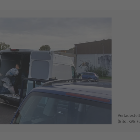
Verladestel
(Bild: KAB F