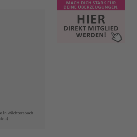
le in Wächtersbach
ulda)