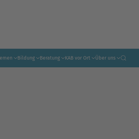
hemen
Bildung
Beratung
KAB vor Ort
Über uns