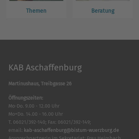
Themen
Beratung
KAB Aschaffenburg
Martinushaus, Treibgasse 26
Öffnungszeiten:
Mo-Do. 9.00 - 12.00 Uhr
Mo+Do. 14.00 - 16.00 Uhr
T. 06021/392-140; Fax: 06021/392-149;
email:
kab-aschaffenburg@bistum-wuerzburg.de
Ansprechpartnerin im Sekretariat: Frau Heimbach