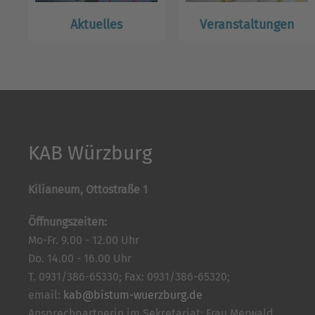
Aktuelles
Veranstaltungen
KAB Würzburg
Kilianeum, Ottostraße 1
Öffnungszeiten:
Mo-Fr. 9.00 - 12.00 Uhr
Do. 14.00 - 16.00 Uhr
T. 0931/386-65330; Fax: 0931/386-65320;
email:
kab@bistum-wuerzburg.de
Ansprechpartnerin im Sekretariat: Frau Merwald