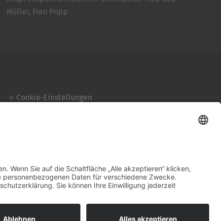
Müller, Frau Popp
Cookie-Einstellungen
Kontakt
Login
Impressum
AGB + Datenschutz
Sitemap