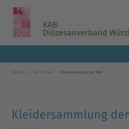
Skip to main content
Aktuelles
Nachrichten
Kleidersammlung der KAB
Kleidersammlung de