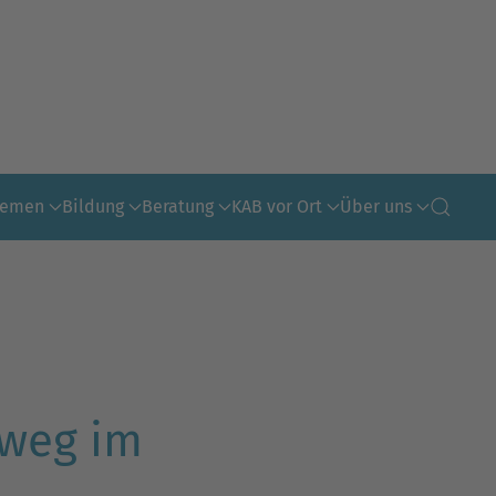
hemen
Bildung
Beratung
KAB vor Ort
Über uns
sweg im