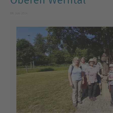
Oberen Werntal
08. Juni 2024