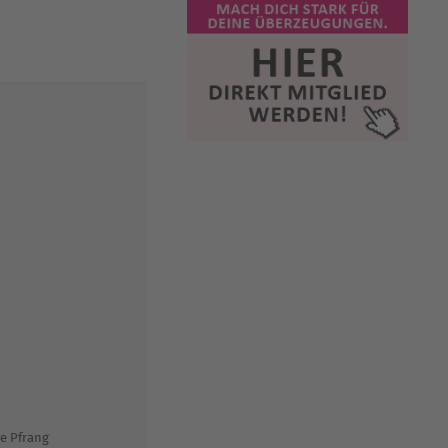
ke Pfrang