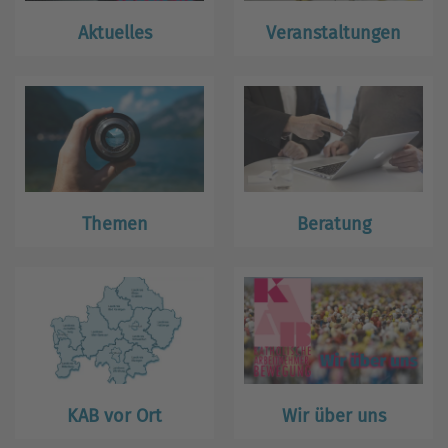
Aktuelles
Veranstaltungen
Themen
Beratung
KAB vor Ort
Wir über uns