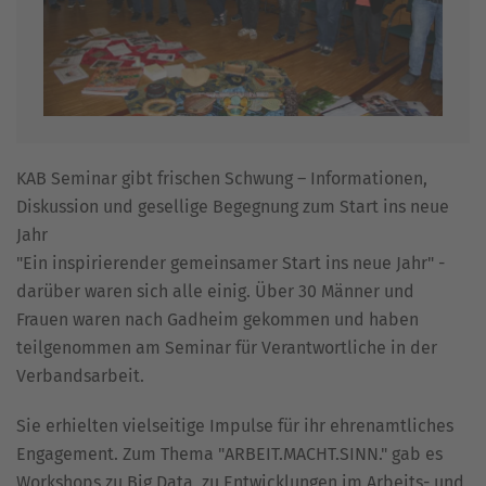
KAB Seminar gibt frischen Schwung – Informationen,
Diskussion und gesellige Begegnung zum Start ins neue
Jahr
"Ein inspirierender gemeinsamer Start ins neue Jahr" -
darüber waren sich alle einig. Über 30 Männer und
Frauen waren nach Gadheim gekommen und haben
teilgenommen am Seminar für Verantwortliche in der
Verbandsarbeit.
Sie erhielten vielseitige Impulse für ihr ehrenamtliches
Engagement. Zum Thema "ARBEIT.MACHT.SINN." gab es
Workshops zu Big Data, zu Entwicklungen im Arbeits- und