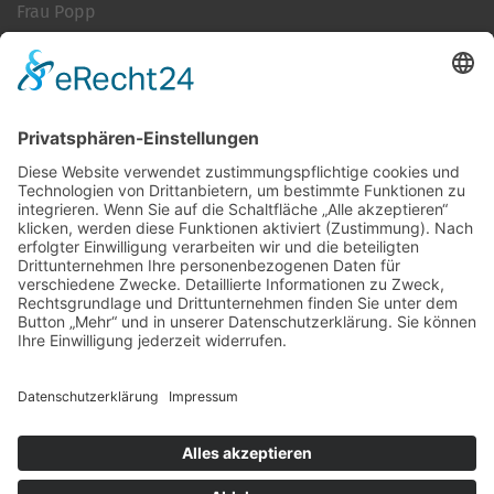
Frau Popp
Cookie-Einstellungen
Kontakt
Login
Impressum
AGB + Datenschutz