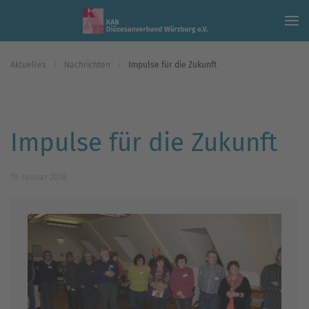
Skip to main content
Aktuelles
Nachrichten
Impulse für die Zukunft
Impulse für die Zukunft
19. Januar 2018