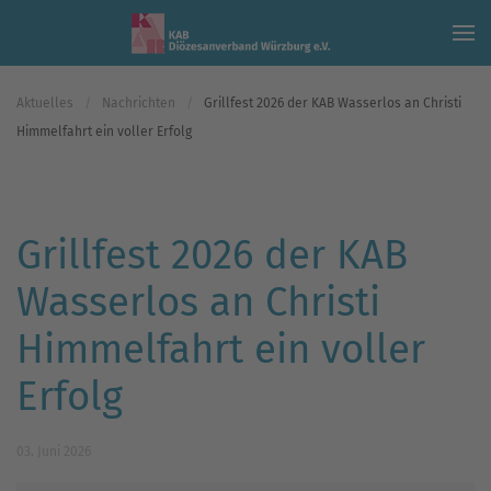
Skip to main content
Aktuelles
Nachrichten
Grillfest 2026 der KAB Wasserlos an Christi
Himmelfahrt ein voller Erfolg
Grillfest 2026 der KAB
Wasserlos an Christi
Himmelfahrt ein voller
Erfolg
03. Juni 2026