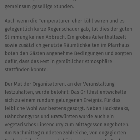
gemeinsam gesellige Stunden.
Auch wenn die Temperaturen eher kühl waren und es
gelegentlich kurze Regenschauer gab, tat dies der guten
Stimmung keinen Abbruch. Ein großes Aufenthaltszelt
sowie zusätzlich genutzte Räumlichkeiten im Pfarrhaus
boten den Gästen angenehme Bedingungen und sorgten
dafür, dass das Fest in gemütlicher Atmosphäre
stattfinden konnte.
Der Mut der Organisatoren, an der Veranstaltung
festzuhalten, wurde belohnt: Das Grillfest entwickelte
sich zu einem rundum gelungenen Ereignis. Für das
leibliche Wohl war bestens gesorgt. Neben Hacksteaks,
Hähnchengyros und Bratwürsten wurde auch ein
vegetarisches Linsencurry zum Mittagessen angeboten.
Am Nachmittag rundeten zahlreiche, von engagierten