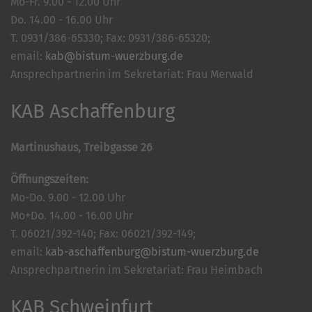
Mo-Fr. 9.00 - 12.00 Uhr
Do. 14.00 - 16.00 Uhr
T. 0931/386-65330; Fax: 0931/386-65320;
email:
kab@bistum-wuerzburg.de
Ansprechpartnerin im Sekretariat: Frau Merwald
KAB Aschaffenburg
Martinushaus, Treibgasse 26
Öffnungszeiten:
Mo-Do. 9.00 - 12.00 Uhr
Mo+Do. 14.00 - 16.00 Uhr
T. 06021/392-140; Fax: 06021/392-149;
email:
kab-aschaffenburg@bistum-wuerzburg.de
Ansprechpartnerin im Sekretariat: Frau Heimbach
KAB Schweinfurt