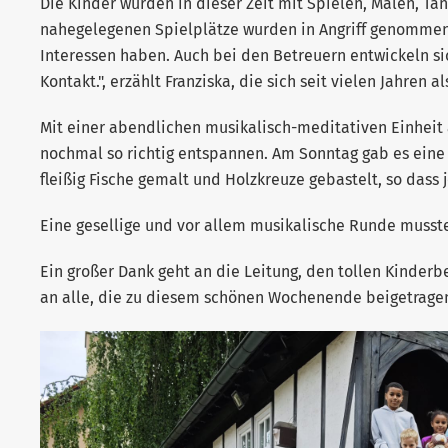
Die Kinder wurden in dieser Zeit mit Spielen, Malen, Tan
nahegelegenen Spielplätze wurden in Angriff genommen.
Interessen haben. Auch bei den Betreuern entwickeln s
Kontakt.", erzählt Franziska, die sich seit vielen Jahre
Mit einer abendlichen musikalisch-meditativen Einheit
nochmal so richtig entspannen. Am Sonntag gab es eine 
fleißig Fische gemalt und Holzkreuze gebastelt, so dass 
Eine gesellige und vor allem musikalische Runde musst
Ein großer Dank geht an die Leitung, den tollen Kinderb
an alle, die zu diesem schönen Wochenende beigetrage