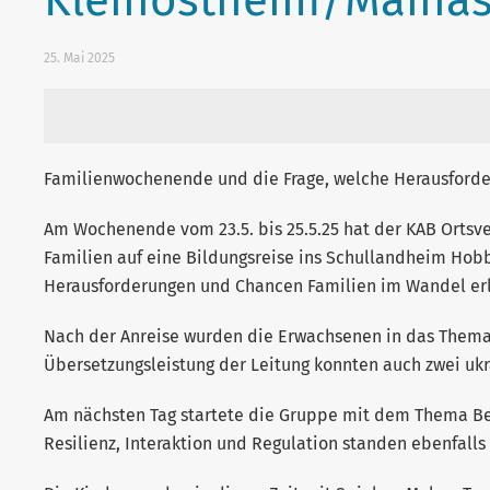
Kleinostheim/Mainas
25. Mai 2025
Familienwochenende und die Frage, welche Herausford
Am Wochenende vom 23.5. bis 25.5.25 hat der KAB Ortsve
Familien auf eine Bildungsreise ins Schullandheim Hob
Herausforderungen und Chancen Familien im Wandel er
Nach der Anreise wurden die Erwachsenen in das Thema 
Übersetzungsleistung der Leitung konnten auch zwei ukr
Am nächsten Tag startete die Gruppe mit dem Thema Bed
Resilienz, Interaktion und Regulation standen ebenfall