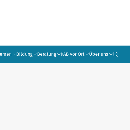
hemen
Bildung
Beratung
KAB vor Ort
Über uns