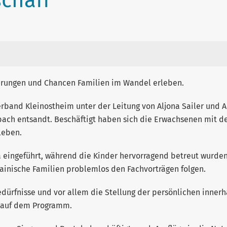
chaff
erungen und Chancen Familien im Wandel erleben.
rband Kleinostheim unter der Leitung von Aljona Sailer und A
bach entsandt. Beschäftigt haben sich die Erwachsenen mit de
leben.
eingeführt, während die Kinder hervorragend betreut wurden
ainische Familien problemlos den Fachvorträgen folgen.
ürfnisse und vor allem die Stellung der persönlichen innerh
s auf dem Programm.