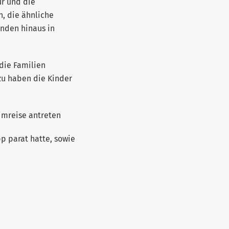
ur und die
, die ähnliche
enden hinaus in
die Familien
zu haben die Kinder
imreise antreten
p parat hatte, sowie