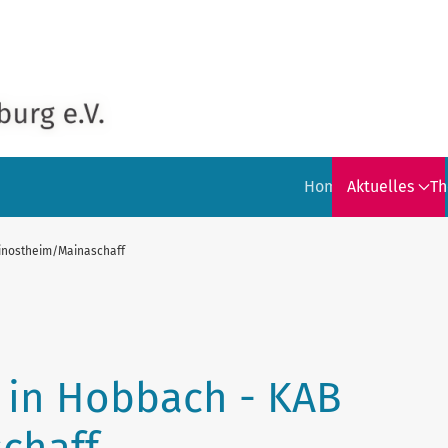
Home
Aktuelles
T
inostheim/Mainaschaff
in Hobbach - KAB