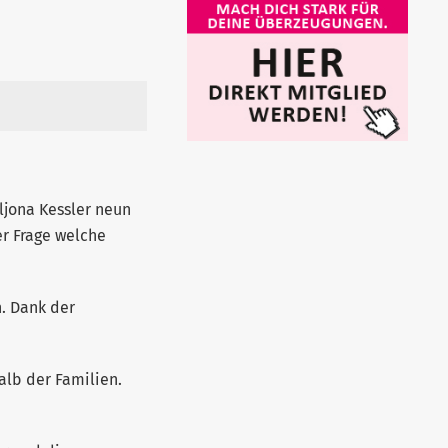
ljona Kessler neun
r Frage welche
. Dank der
alb der Familien.