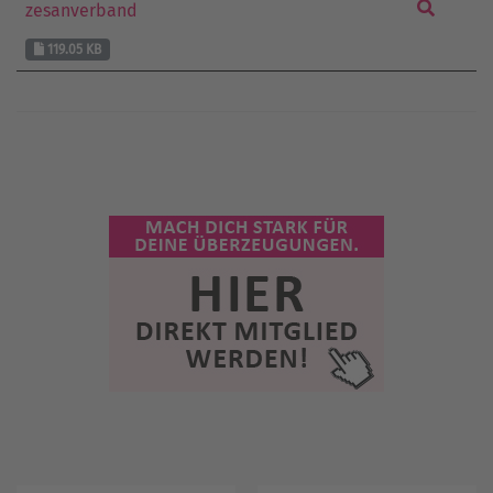
zesanverband
119.05 KB