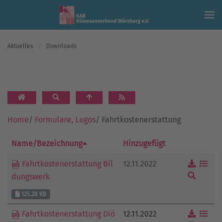
Skip to main content
Aktuelles
Downloads
Home
/
Formulare, Logos
/
Fahrtkostenerstattung
Name/Bezeichnung
Hinzugefügt
12.11.2022
Fahrtkostenerstattung Bil
dungswerk
125.28 KB
12.11.2022
Fahrtkostenerstattung Diö