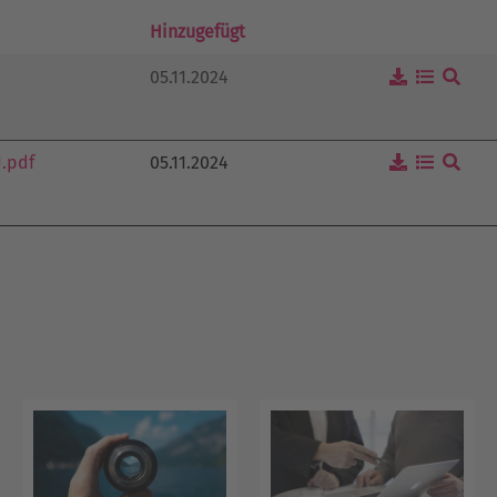
Hinzugefügt
05.11.2024
05.11.2024
U.pdf