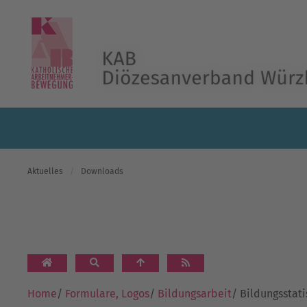
Skip to main content
Aktuelles
Downloads
Home
/
Formulare, Logos
/
Bildungsarbeit
/
Bildungsstati