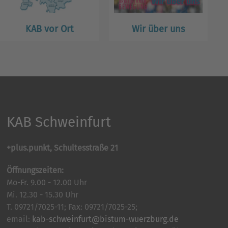
KAB vor Ort
Wir über uns
KAB Schweinfurt
+plus.punkt, Schultesstraße 21
Öffnungszeiten:
Mo-Fr. 9.00 - 12.00 Uhr
Mi. 12.30 - 15.30 Uhr
T. 09721/7025-11; Fax: 09721/7025-25;
email:
kab-schweinfurt@bistum-wuerzburg.de