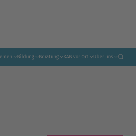
hemen
Bildung
Beratung
KAB vor Ort
Über uns