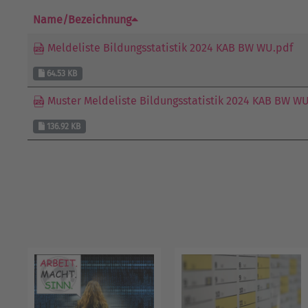
Name/Bezeichnung
Meldeliste Bildungsstatistik 2024 KAB BW WU.pdf
64.53 KB
Muster Meldeliste Bildungsstatistik 2024 KAB BW W
136.92 KB