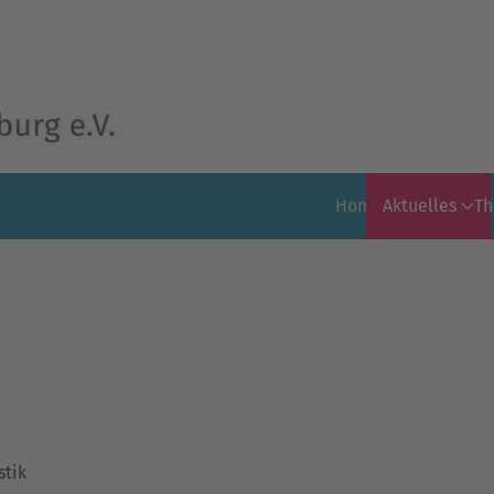
Home
Aktuelles
T
stik