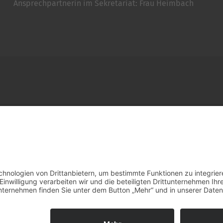
Ansprechpartnerin im Sekretariat: Frau Heimbach