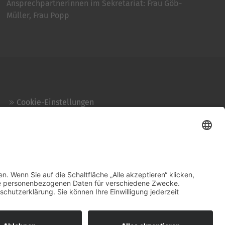
Ansprechpartnerinnen im Sekretariat: Frau Göb-
Müller, Frau Popp
Cookie-Einstellungen
Kontakt
Login
Impressum
AGB + Datenschutz
Sitemap