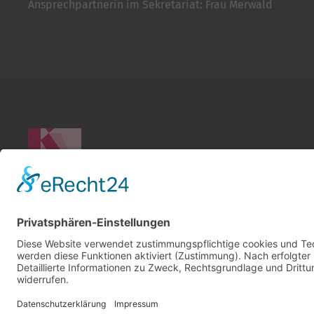
Ansprechpartnerin im Sekretariat: Frau Merwald