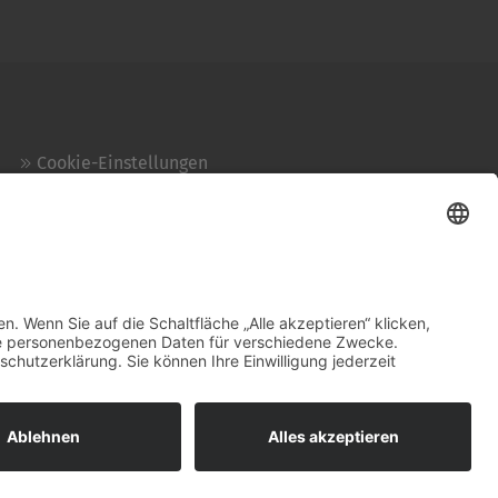
Cookie-Einstellungen
Kontakt
Login
Impressum
AGB + Datenschutz
Sitemap