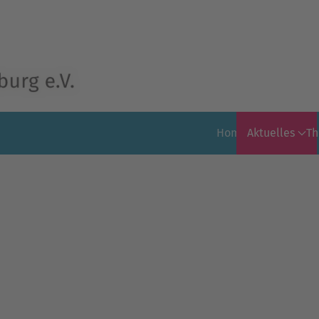
Home
Aktuelles
T