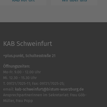
KAB vor Ort
Wir über uns
KAB Schweinfurt
+plus.punkt, Schultesstraße 21
Öffnungszeiten:
Mo-Fr. 9.00 - 12.00 Uhr
Mi. 12.30 - 15.30 Uhr
T. 09721/7025-11; Fax: 09721/7025-25;
email:
kab-schweinfurt@bistum-wuerzburg.de
Ansprechpartnerinnen im Sekretariat: Frau Göb-
Müller, Frau Popp