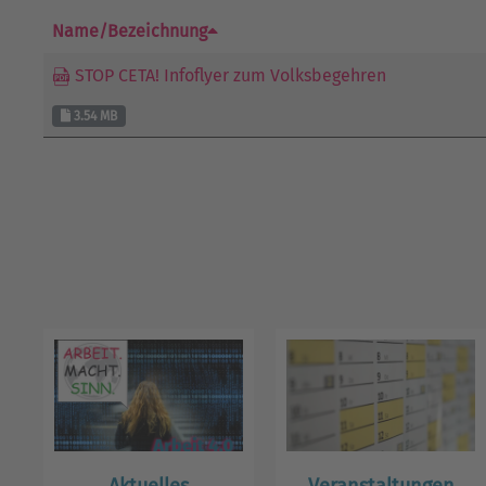
Name/Bezeichnung
STOP CETA! Infoflyer zum Volksbegehren
3.54 MB