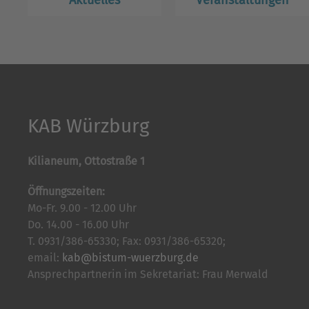
Aktuelles
Veranstaltungen
KAB Würzburg
Kilianeum, Ottostraße 1
Öffnungszeiten:
Mo-Fr. 9.00 - 12.00 Uhr
Do. 14.00 - 16.00 Uhr
T. 0931/386-65330; Fax: 0931/386-65320;
email:
kab@bistum-wuerzburg.de
Ansprechpartnerin im Sekretariat: Frau Merwald