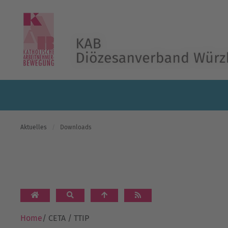
Skip to main content
Aktuelles
Downloads
Home
/
CETA / TTIP