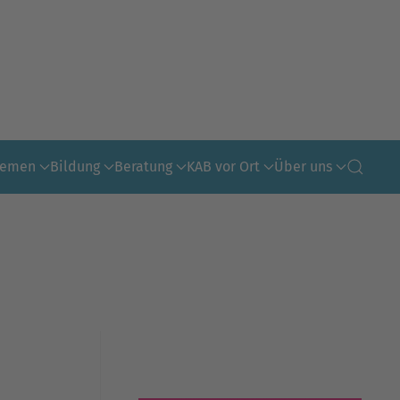
hemen
Bildung
Beratung
KAB vor Ort
Über uns