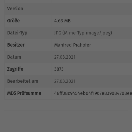
Version
Größe
4.63 MB
Datei-Typ
JPG (Mime-Typ image/jpeg)
Besitzer
Manfred Prähofer
Datum
27.03.2021
Zugriffe
3873
Bearbeitet am
27.03.2021
MD5 Prüfsumme
48ff08c9454eb04f1967e839084708e