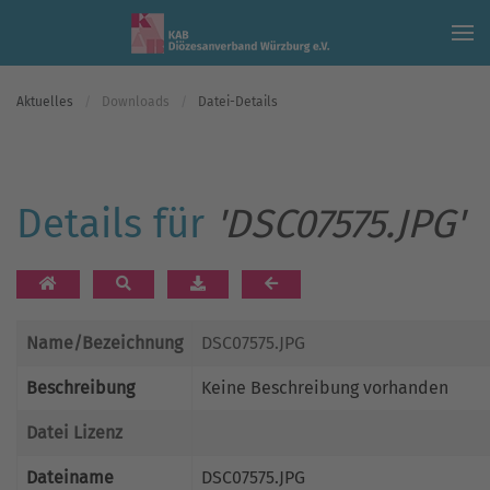
Skip to main content
Aktuelles
Downloads
Datei-Details
Details für
'DSC07575.JPG'
Name/Bezeichnung
DSC07575.JPG
Beschreibung
Keine Beschreibung vorhanden
Datei Lizenz
Dateiname
DSC07575.JPG