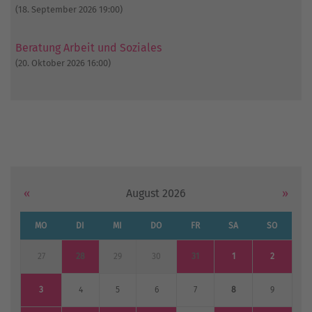
(18. September 2026 19:00)
Beratung Arbeit und Soziales
(20. Oktober 2026 16:00)
«
August 2026
»
MO
DI
MI
DO
FR
SA
SO
27
28
29
30
31
1
2
3
4
5
6
7
8
9