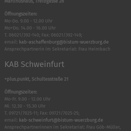
Martinushaus, Treibgasse 26
Öffnungszeiten:
Mo-Do. 9.00 - 12.00 Uhr
Mo+Do. 14.00 - 16.00 Uhr
T. 06021/392-140; Fax: 06021/392-149;
email:
kab-aschaffenburg@bistum-wuerzburg.de
Ansprechpartnerin im Sekretariat: Frau Heimbach
KAB Schweinfurt
+plus.punkt, Schultesstraße 21
Öffnungszeiten:
Mo-Fr. 9.00 - 12.00 Uhr
Mi. 12.30 - 15.30 Uhr
T. 09721/7025-11; Fax: 09721/7025-25;
email:
kab-schweinfurt@bistum-wuerzburg.de
Ansprechpartnerinnen im Sekretariat: Frau Göb-Müller,