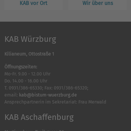
KAB vor Ort
Wir über uns
KAB Würzburg
Kilianeum, Ottostraße 1
Öffnungszeiten:
Mo-Fr. 9.00 - 12.00 Uhr
Do. 14.00 - 16.00 Uhr
T. 0931/386-65330; Fax: 0931/386-65320;
email:
kab@bistum-wuerzburg.de
Ansprechpartnerin im Sekretariat: Frau Merwald
KAB Aschaffenburg