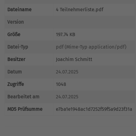
Dateiname
4 Teilnehmerliste.pdf
Version
Größe
197.74 KB
Datei-Typ
pdf (Mime-Typ application/pdf)
Besitzer
Joachim Schmitt
Datum
24.07.2025
Zugriffe
1048
Bearbeitet am
24.07.2025
MD5 Prüfsumme
e7ba1e1948ac1d7252f59f5a9d23f31a