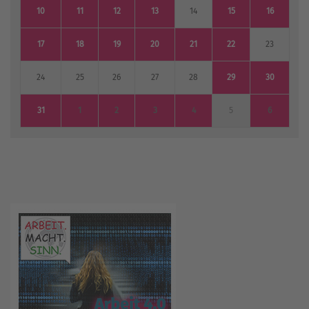
10
11
12
13
14
15
16
17
18
19
20
21
22
23
24
25
26
27
28
29
30
31
1
2
3
4
5
6