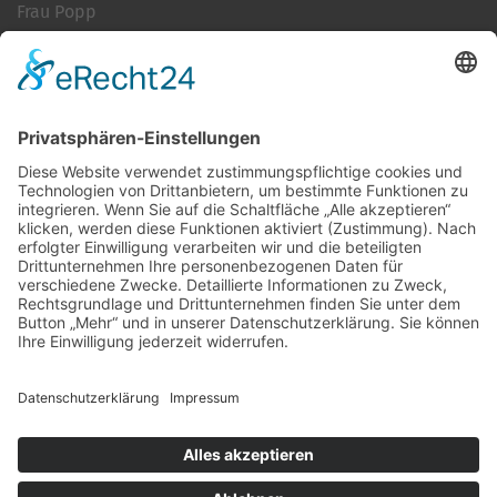
Frau Popp
Cookie-Einstellungen
Kontakt
Login
Impressum
AGB + Datenschutz