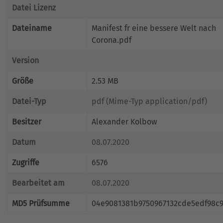
Datei Lizenz
Dateiname
Manifest fr eine bessere Welt nach
Corona.pdf
Version
Größe
2.53 MB
Datei-Typ
pdf (Mime-Typ application/pdf)
Besitzer
Alexander Kolbow
Datum
08.07.2020
Zugriffe
6576
Bearbeitet am
08.07.2020
MD5 Prüfsumme
04e9081381b9750967132cde5edf98c